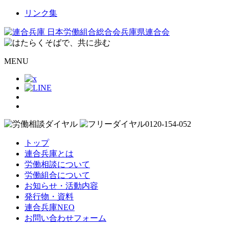
リンク集
MENU
トップ
連合兵庫とは
労働相談について
労働組合について
お知らせ・活動内容
発行物・資料
連合兵庫NEO
お問い合わせフォーム