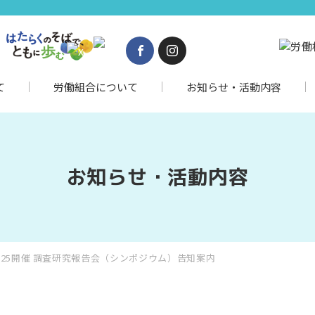
て
労働組合について
お知らせ・活動内容
お知らせ・活動内容
/25開催 調査研究報告会（シンポジウム）告知案内