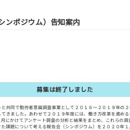
（シンポジウム）告知案内
募集は終了しました
ーと共同で勤労者意識調査事業として２０１８～２０１９年の２
してきました。あわせて２０１９年度には、働き方改革を進める
１月にかけてアンケート調査の分析と結果をまとめ、これらの調
けた課題について考える報告会（シンポジウム）を２０２０年１