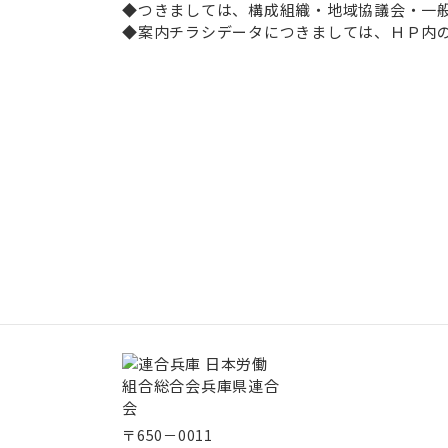
◆つきましては、構成組織・地域協議会・一
◆案内チラシデータにつきましては、ＨＰ内
〒650－0011