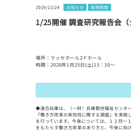
2019/12/24
お知らせ
政策制度
1/25開催 調査研究報告会
場所：ラッセホール2Ｆホール
時間：2020年1月25日(土)13：30～
◆連合兵庫は、（一財）兵庫勤労福祉センタ
『働き方改革の実効性に関する調査』を実施
を行っています。今後については、１２月～
をもたらす働き方改革のあり方と、今後に向