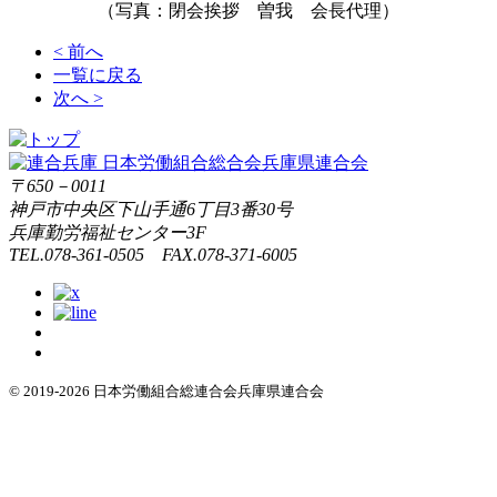
（写真：閉会挨拶 曽我 会長代理）
< 前へ
一覧に戻る
次へ >
〒650－0011
神戸市中央区下山手通6丁目3番30号
兵庫勤労福祉センター3F
TEL.078-361-0505 FAX.078-371-6005
© 2019-2026 日本労働組合総連合会兵庫県連合会