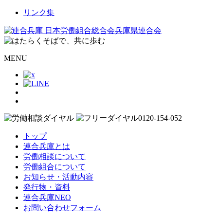
リンク集
MENU
トップ
連合兵庫とは
労働相談について
労働組合について
お知らせ・活動内容
発行物・資料
連合兵庫NEO
お問い合わせフォーム