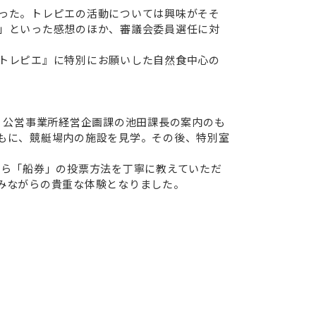
った。トレピエの活動については興味がそそ
」といった感想のほか、審議会委員選任に対
トレピエ』に特別にお願いした自然食中心の
 公営事業所経営企画課の池田課長の案内のも
もに、競艇場内の施設を見学。その後、特別室
から「船券」の投票方法を丁寧に教えていただ
みながらの貴重な体験となりました。