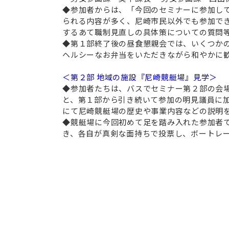
◆参加者からは、「今回のセミナーに参加し
られる内容が多く、尼崎市民以外でも参加で
するあて職制見直しの具体策についての質問
◆第１部終了後の昼食懇親会では、いくつか
ヘルシーなお弁当をいただきながら和やかに
＜第２部 地域の施設『尼崎競艇場』見学＞
◆参加者たちは、バスでセミナー第２部の会場
と、第１部から引き続いて参加の明見議員に
にて尼崎競艇場の歴史や事業内容などの説明
◆競艇場に今回初めて足を踏み入れた参加者
き、各自が真剣な面持ちで投票し、ボートレ