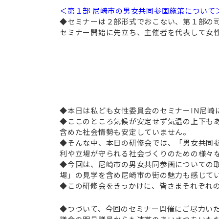
＜第１部 尼崎市の男女共同参画施策について
◆セミナーは２部形式でおこない、第１部の
セミナー開始に先立ち、主催者を代表して女
◆本日は私ども女性委員会のセミナーIN尼崎
◆ここのところ気候が安定せず気温の上下も
含めた社会情勢も安定していません。
◆そんな中、本日の研修会では、「男女共同
利や立場が守られる社会づくりのための様々
◆今回は、尼崎市の男女共同参画についての
場」の見学を含め尼崎市の街の魅力も感じて
◆この研修会をきっかけに、皆さまそれぞれ
◆つづいて、今回のセミナー開催にご尽力い