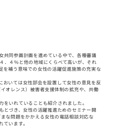
女共同参画計画を進めている中で、各種審議
４．４％と他の地域にくらべて高いが、それ
足を補う意味での女性の活躍促進施策の充実な
においては女性部会を設置して女性の意見を反
バイオレンス）被害者支援体制の拡充や、共働
力をいれていることも紹介されました。
にもとづき、女性の活躍推進ためのセミナー開
ざまな問題をかかえる女性の電話相談対応な
れています。