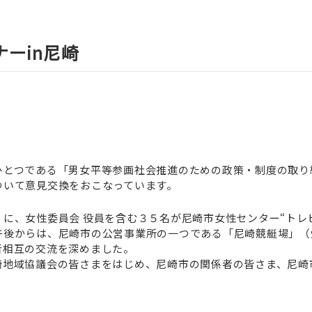
ーin尼崎
ひとつである「男女平等参画社会推進のための政策・制度の取り
ついて意見交換をおこなっています。
に、女性委員会 役員を含む３５名が尼崎市女性センター“トレ
午後からは、尼崎市の公営事業所の一つである「尼崎競艇場」（
者相互の交流を深めました。
崎地域協議会の皆さまをはじめ、尼崎市の関係者の皆さま、尼崎