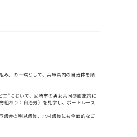
組み」の一環として、兵庫県内の自治体を順
ピエ”において、尼崎市の男女共同参画施策に
労組あり：自治労）を見学し、ボートレース
市議会の明見議員、北村議員にも全面的なご