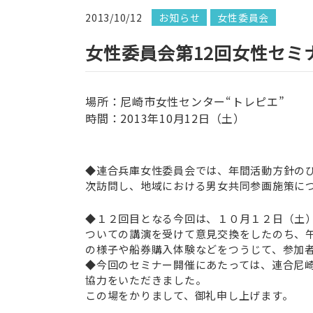
2013/10/12
お知らせ
女性委員会
女性委員会第12回女性セミナ
場所：尼崎市女性センター“トレピエ”
時間：2013年10月12日（土）
◆連合兵庫女性委員会では、年間活動方針の
次訪問し、地域における男女共同参画施策に
◆１２回目となる今回は、１０月１２日（土）
ついての講演を受けて意見交換をしたのち、
の様子や船券購入体験などをつうじて、参加
◆今回のセミナー開催にあたっては、連合尼
協力をいただきました。
この場をかりまして、御礼申し上げます。