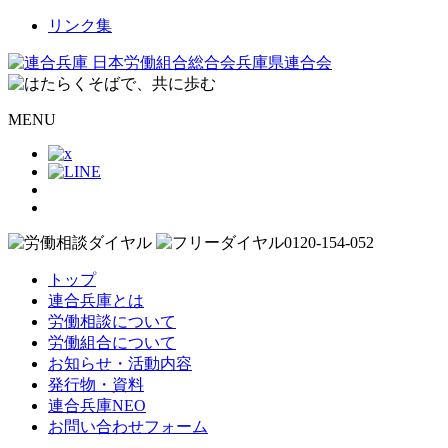
リンク集
MENU
トップ
連合兵庫とは
労働相談について
労働組合について
お知らせ・活動内容
発行物・資料
連合兵庫NEO
お問い合わせフォーム