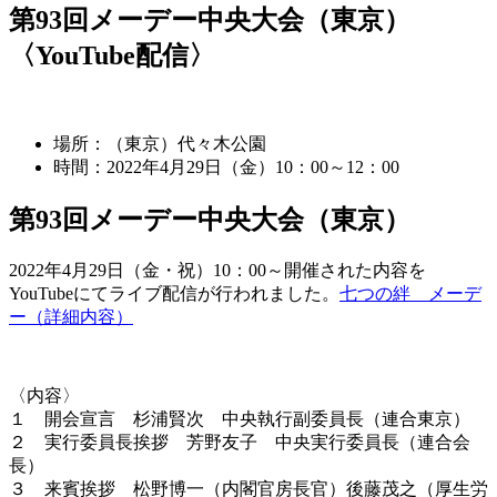
第93回メーデー中央大会（東京）
〈YouTube配信〉
場所：（東京）代々木公園
時間：2022年4月29日（金）10：00～12：00
第93回メーデー中央大会（東京）
2022年4月29日（金・祝）10：00～開催された内容を
YouTubeにてライブ配信が行われました。
七つの絆 メーデ
ー（詳細内容）
〈内容〉
１ 開会宣言 杉浦賢次 中央執行副委員長（連合東京）
２ 実行委員長挨拶 芳野友子 中央実行委員長（連合会
長）
３ 来賓挨拶 松野博一（内閣官房長官）後藤茂之（厚生労