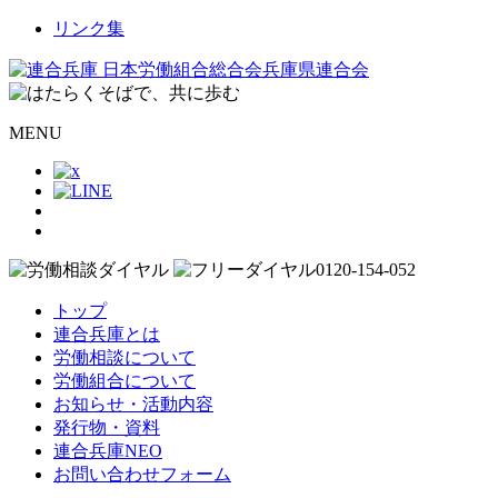
リンク集
MENU
トップ
連合兵庫とは
労働相談について
労働組合について
お知らせ・活動内容
発行物・資料
連合兵庫NEO
お問い合わせフォーム