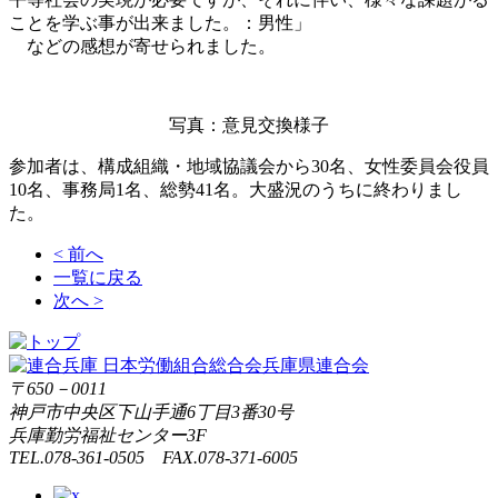
ことを学ぶ事が出来ました。：男性」
などの感想が寄せられました。
写真：意見交換様子
参加者は、構成組織・地域協議会から30名、女性委員会役員
10名、事務局1名、総勢41名。大盛況のうちに終わりまし
た。
< 前へ
一覧に戻る
次へ >
〒650－0011
神戸市中央区下山手通6丁目3番30号
兵庫勤労福祉センター3F
TEL.078-361-0505 FAX.078-371-6005