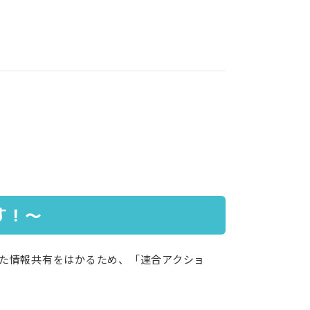
す！～
た情報共有をはかるため、「連合アクショ