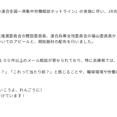
連合全国一斉集中労働相談ホットライン』の実施に伴い、JR
推進委員会の鯉田委員長、連合兵庫女性委員会の福山委員長か
ついてのアピールと、周知器材の配布を行いました。
１００件以上のメール相談が寄せられており、特に兵庫県では
？」「これって当たり前？」と感じることや、職場環境や労働
 いこうよ、れんごうに）
付けています！