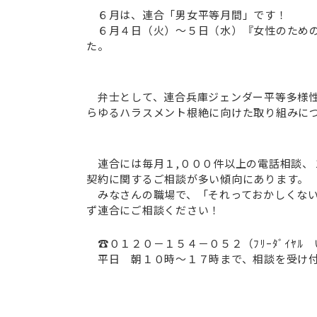
６月は、連合「男女平等月間」です！
６月４日（火）～５日（水）『女性のための
た。
弁士として、連合兵庫ジェンダー平等多様性
らゆるハラスメント根絶に向けた取り組みに
連合には毎月１,０００件以上の電話相談、
契約に関するご相談が多い傾向にあります。
みなさんの職場で、「それっておかしくない
ず連合にご相談ください！
☎０１２０－１５４－０５２（ﾌﾘｰﾀﾞｲﾔﾙ
平日 朝１０時～１７時まで、相談を受け