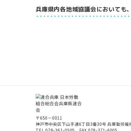
兵庫県内各地域協議会においても
〒650－0011
神戸市中央区下山手通6丁目3番30号
兵庫勤労福
TEL.078-361-0505 FAX.078-371-6005