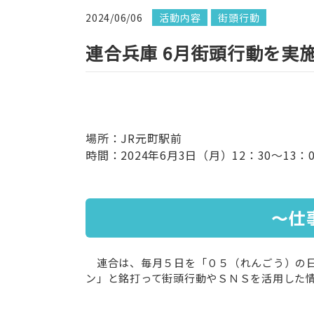
2024/06/06
活動内容
街頭行動
連合兵庫 6月街頭行動を実
場所：JR元町駅前
時間：2024年6月3日（月）12：30～13：0
～仕
連合は、毎月５日を「０５（れんごう）の日
ン」と銘打って街頭行動やＳＮＳを活用した