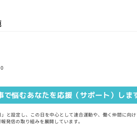
施
0
事で悩むあなたを応援（サポート）しま
」と設定し、この日を中心として連合運動や、働く仲間に向け
情報発信の取り組みを展開しています。