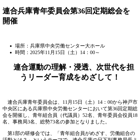
連合兵庫青年委員会第36回定期総会を
開催
場所：兵庫県中央労働センター大ホール
時間：2025年11月15日（土）14：00～
連合運動の理解・浸透、次世代を担
うリーダー育成をめざして！
連合兵庫青年委員会は、11月15日（土）14：00から神戸市
中央区にある兵庫県中央労働センターにおいて第36回定期総
会を開催し、青年組合員（代議員）52名、青年委員会役員18
名、事務局3名、総勢73名の参加となりました。
第1部の研修会では、「青年組合員がめざす、労働組合の
活動とは？」というテーマで、連合兵庫の日下副事務局長よ