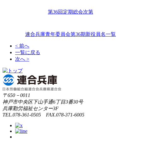
第36回定期総会次第
連合兵庫青年委員会第36期新役員名一覧
< 前へ
一覧に戻る
次へ >
〒650－0011
神戸市中央区下山手通6丁目3番30号
兵庫勤労福祉センター3F
TEL.078-361-0505 FAX.078-371-6005