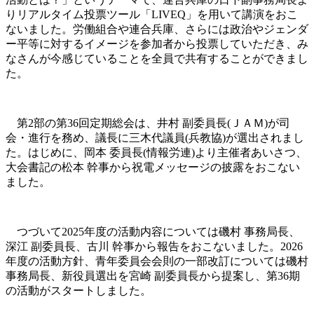
りリアルタイム投票ツール「LIVEQ」を用いて講演をおこ
ないました。労働組合や連合兵庫、さらには政治やジェンダ
ー平等に対するイメージを参加者から投票していただき、み
なさんが今感じていることを全員で共有することができまし
た。
第2部の第36回定期総会は、井村 副委員長(ＪＡＭ)が司
会・進行を務め、議長に三木代議員(兵教協)が選出されまし
た。はじめに、岡本 委員長(情報労連)より主催者あいさつ、
大会書記の松本 幹事から祝電メッセージの披露をおこない
ました。
つづいて2025年度の活動内容については磯村 事務局長、
深江 副委員長、古川 幹事から報告をおこないました。2026
年度の活動方針、青年委員会会則の一部改訂については磯村
事務局長、新役員選出を宮崎 副委員長から提案し、第36期
の活動がスタートしました。