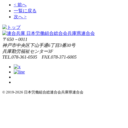
< 前へ
一覧に戻る
次へ >
〒650－0011
神戸市中央区下山手通6丁目3番30号
兵庫勤労福祉センター3F
TEL.078-361-0505 FAX.078-371-6005
© 2019-2026 日本労働組合総連合会兵庫県連合会