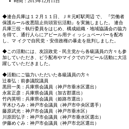
時間：2013年12月11日
◆連合兵庫は１２月１１日、ＪＲ元町駅周辺 で、 『労働者
保護ルール改悪阻止街頭宣伝活動』を実施しました。 連合
兵庫三役・執行委員をはじめ、構成組織・地域協議会の協力
を得て、通行人らにアピール用ティ ッシュペーパーを配布
し、マ イクで自民党・安倍政権の暴走を批判しました。
◆この活動には、友誼政党・民主党から各級議員の方々も参
加していただき、ビラ配布やマイクでのアピール活動に大活
躍していただきました。
◆活動にご協力いただいた各級議員の方々
辻泰弘：前参議院議員
黒田一美：兵庫県会議員（神戸市垂水区選出）
永富正彦：兵庫県会議員（加古郡選出）
竹内英明：兵庫県会議員（姫路市選出）
平木ひろみ：神戸市会議員（神戸市中央区選手）
藤原武光：神戸市会議員（神戸市垂水区）
川原田弘子：神戸市会議員（神戸市垂水区選出）
伊藤めぐみ：神戸市会議員（神戸市北区選出）