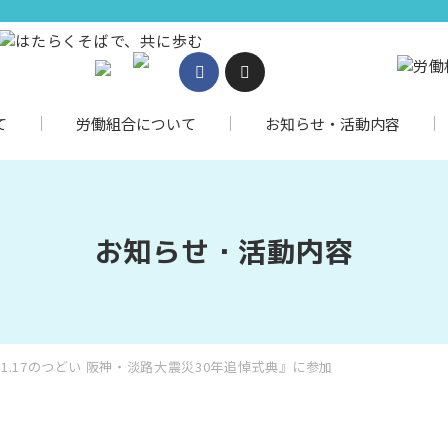
て
労働組合について
お知らせ・活動内容
お知らせ・活動内容
1.17のつどい 阪神・淡路大震災30年追悼式典』に参加