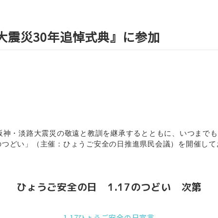
路大震災30年追悼式典』に参加
は阪神・淡路大震災の敬遠と教訓を継承するとともに、いつまで
.17のつどい」（主催：ひょうご安全の日推進県民会議）を開催し
ひょうご安全の日 1.17のつどい 次第
1.17ひょうご安全の日宣言