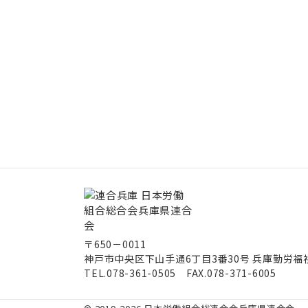
〒650－0011
神戸市中央区下山手通6丁目3番30号
兵庫勤労福
TEL.078-361-0505 FAX.078-371-6005