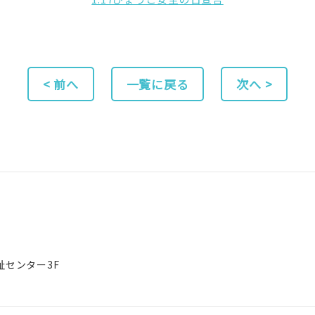
< 前へ
一覧に戻る
次へ >
祉センター3F