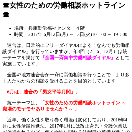
☎女性のための労働相談ホットライン
☎
場所：兵庫勤労福祉センター４階
時間：2017年 6月12日(月) ～ 13日(火)10：00 ～ 19：00
連合は、日常的にフリーダイヤルによる「なんでも労働相
談ダイヤル」を行っていますが、年3回（2、6、12月）は統
一テーマを掲げて
『全国一斉集中労働相談ダイヤル』
として
実施しています。
全国47地方連合会が一斉に労働相談を行うことで、より多
く人たちからの相談を受けることを目的としています。
6月は、連合の「男女平等月間」。
統一
テーマは、
「女性のための労働相談ホットライン ～
職場のモヤモヤありませんか？～ 」
近年、働く女性を取り巻く環境は変化しており、2016年4
月に女性活躍推進法、2017年1月には改正育児・介護休業法