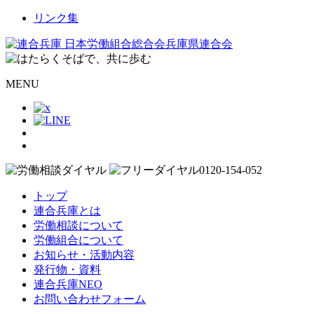
リンク集
MENU
トップ
連合兵庫とは
労働相談について
労働組合について
お知らせ・活動内容
発行物・資料
連合兵庫NEO
お問い合わせフォーム