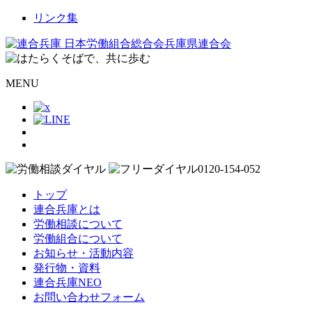
リンク集
MENU
トップ
連合兵庫とは
労働相談について
労働組合について
お知らせ・活動内容
発行物・資料
連合兵庫NEO
お問い合わせフォーム