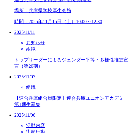
場所：兵庫県学校厚生会館
時間：2025年11月15日（土）10:00～12:30
2025/11/11
お知らせ
組織
トップリーダーによるジェンダー平等・多様性推進宣
言（第20期）
2025/11/07
組織
【連合兵庫組合員限定】連合兵庫ユニオンアカデミー
第1期生募集
2025/11/06
活動内容
街頭行動