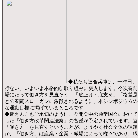
◆私たち連合兵庫は、一昨日、「
行ない、いよいよ本格的な取り組みに突入します。今次春闘
場にたって働き方を見直そう！「底上げ・底支え」「格差是
との春闘スローガンに象徴されるように、本シンポジウムの
な運動目標に掲げているところです。
◆皆さん方もご承知のように、今開会中の通常国会において
した「働き方改革関連法案」の審議が予定されています。連
「働き方」を見直すということが、ようやく社会全体の課題
が、「働き方」は産業・企業・職場によって様々であり、職