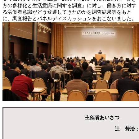
方の多様化と生活意識に関する調査』に対し、働き方に対す
る労働者意識がどう変遷してきたのかを調査結果等をもと
に、調査報告とパネルディスカッションをおこないました。
主催者あいさつ
辻 芳治