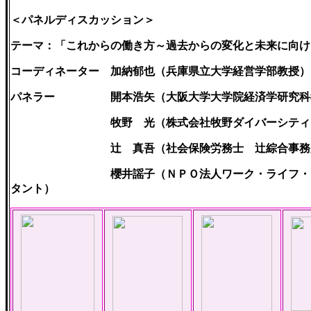
＜パネルディスカッション＞
テーマ：「これからの働き方～過去からの変化と未来に向け
コーディネーター 加納郁也（兵庫県立大学経営学部教授）
パネラー 開本浩矢（大阪大学大学院経済学研究科
牧野 光（株式会社牧野ダイバーシティー
辻 真吾（社会保険労務士 辻綜合事務所
櫻井謡子（ＮＰＯ法人ワーク・ライフ・コンサ
タント）