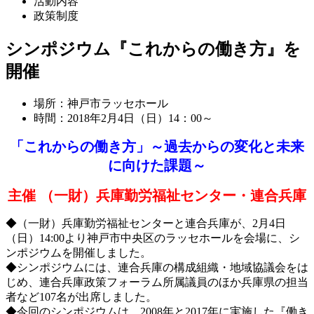
活動内容
政策制度
シンポジウム『これからの働き方』を
開催
場所：神戸市ラッセホール
時間：2018年2月4日（日）14：00～
「これからの働き方」～過去からの変化と未来
に向けた課題～
主催 （一財）兵庫勤労福祉センター・連合兵庫
◆（一財）兵庫勤労福祉センターと連合兵庫が、2月4日
（日）14:00より神戸市中央区のラッセホールを会場に、シ
ンポジウムを開催しました。
◆シンポジウムには、連合兵庫の構成組織・地域協議会をは
じめ、連合兵庫政策フォーラム所属議員のほか兵庫県の担当
者など107名が出席しました。
◆今回のシンポジウムは、2008年と2017年に実施した『働き