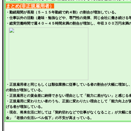
まとめ(非正規雇用者）
・勤続期間が長期（５～１５年勤続で約４割）の割合が増
加している。
・仕事以外の活動（趣味・勉強などや、専門性の発揮、同じ会社に働き続ける
・総実労働時間で週４０～４５時間未満の割合が増加し、年収３００万円未満
・正規雇用者と同じもしくは類似業務に従事している者の割合が大幅に増加し
の割合が増加している。
・正規雇用との賃金差に納得できない理由として「能力に差がない」と感じる
・正規雇用に変わりたい者のうち、正規に変わりたい理由として「能力向上が
げる者が増加している。
・現在、将来生活に対しては「契約切れなどで仕事がなくなること」が大幅に
金」「老後の生活レベル低下」の不安が高まっている。