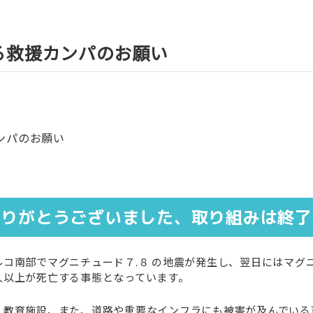
る救援カンパのお願い
ンパのお願い
りがとうございました、取り組みは終了
南部でマグニチュード７.８ の地震が発生し、翌日にはマグニ
人以上が死亡する事態となっています。
教育施設、また、道路や重要なインフラにも被害が及んでいる