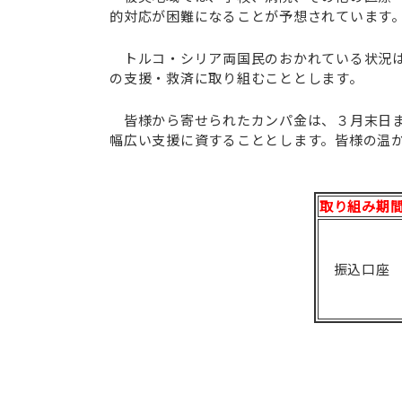
的対応が困難になることが予想されています
トルコ・シリア両国民のおかれている状況は
の支援・救済に取り組むこととします。
皆様から寄せられたカンパ金は、３月末日ま
幅広い支援に資することとします。皆様の温
取り組み期
振込口座