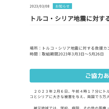
2023/03/08
お知らせ
トルコ・シリア地震に対す
場所：トルコ・シリア地震に対する救援カ
時間：取組期間2023年3月3日～5月26日
ご協力あ
２０２３年２月６日、午前４時１７分にトルコ
コとシリアに大きな被害を与え、両国で５万
被災地域では、学校、病院、その他の医療・