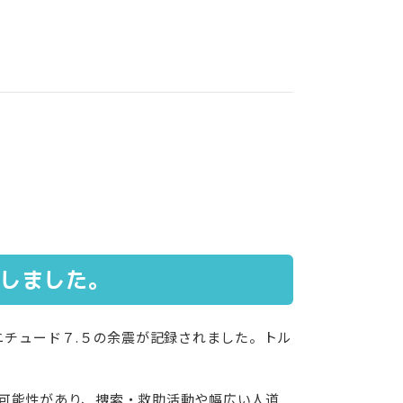
しました。
チュード７.５の余震が記録されました。トル
可能性があり、捜索・救助活動や幅広い人道