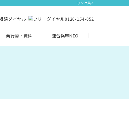
リンク集
発行物・資料
連合兵庫NEO