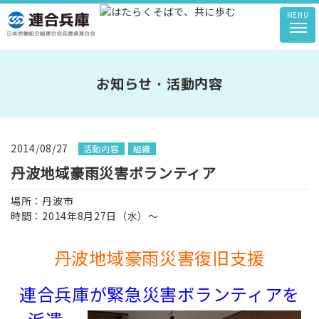
MENU
お知らせ・活動内容
2014/08/27
活動内容
組織
丹波地域豪雨災害ボランティア
場所：丹波市
時間：2014年8月27日（水）～
丹波地域豪雨災害復旧支援
連合兵庫が緊急災害ボランティアを