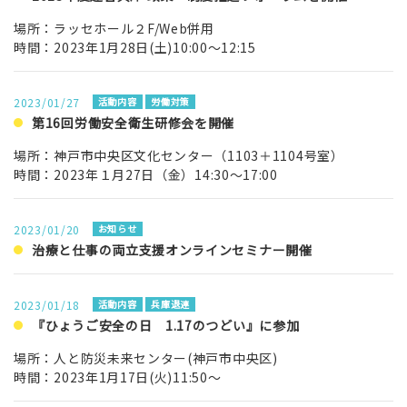
場所：ラッセホール２F/Web併用
時間：2023年1月28日(土)10:00～12:15
2023/01/27
活動内容
労働対策
第16回労働安全衛生研修会を開催
場所：神戸市中央区文化センター（1103＋1104号室）
時間：2023年１月27日（金）14:30～17:00
2023/01/20
お知らせ
治療と仕事の両立支援オンラインセミナー開催
2023/01/18
活動内容
兵庫退連
『ひょうご安全の日 1.17のつどい』に参加
場所：人と防災未来センター(神戸市中央区)
時間：2023年1月17日(火)11:50～