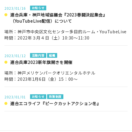
2023/01/16
お知らせ
連合兵庫・神戸地域協議会『2023春闘決起集会』
（YouTubeLive配信）について
場所：神戸市中央区文化センター多目的ルーム・YouTubeLive
時間：2022年３月４日（土）10:30～11:30
2023/01/12
活動内容
組織
連合兵庫2023新年旗開きを開催
場所：神戸メリケンパークオリエンタルホテル
時間：2023年1月6日（金）15：00～
2023/01/01
お知らせ
政策制度
連合エコライフ『ピークカットアクション冬』