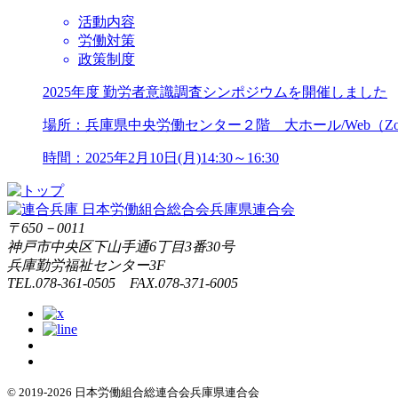
活動内容
労働対策
政策制度
2025年度 勤労者意識調査シンポジウムを開催しました
場所：兵庫県中央労働センター２階 大ホール/Web（Zo
時間：2025年2月10日(月)14:30～16:30
〒650－0011
神戸市中央区下山手通6丁目3番30号
兵庫勤労福祉センター3F
TEL.078-361-0505 FAX.078-371-6005
© 2019-2026 日本労働組合総連合会兵庫県連合会