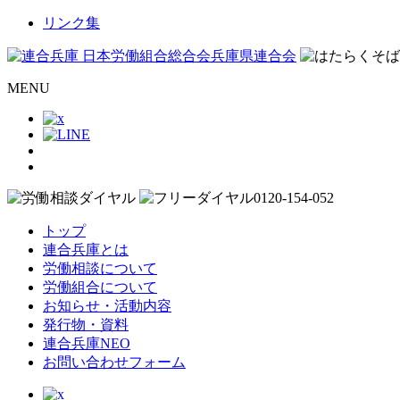
リンク集
MENU
トップ
連合兵庫とは
労働相談について
労働組合について
お知らせ・活動内容
発行物・資料
連合兵庫NEO
お問い合わせフォーム