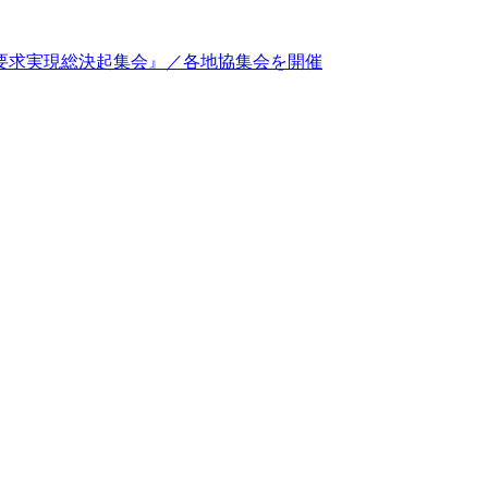
度 要求実現総決起集会』／各地協集会を開催