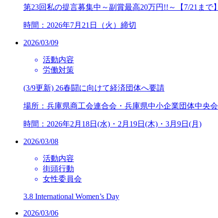
第23回私の提言募集中～副賞最高20万円!!～【7/21まで
時間：2026年7月21日（火）締切
2026/03/09
活動内容
労働対策
(3/9更新) 26春闘に向けて経済団体へ要請
場所：兵庫県商工会連合会・兵庫県中小企業団体中央会
時間：2026年2月18日(水)・2月19日(木)・3月9日(月)
2026/03/08
活動内容
街頭行動
女性委員会
3.8 International Women’s Day
2026/03/06