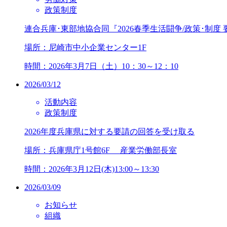
政策制度
連合兵庫･東部地協合同『2026春季生活闘争/政策･制
場所：尼崎市中小企業センター1F
時間：2026年3月7日（土）10：30～12：10
2026/03/12
活動内容
政策制度
2026年度兵庫県に対する要請の回答を受け取る
場所：兵庫県庁1号館6F 産業労働部長室
時間：2026年3月12日(木)13:00～13:30
2026/03/09
お知らせ
組織