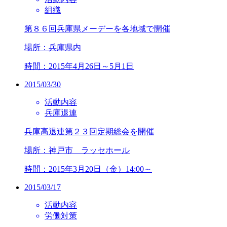
組織
第８６回兵庫県メーデーを各地域で開催
場所：兵庫県内
時間：2015年4月26日～5月1日
2015/03/30
活動内容
兵庫退連
兵庫高退連第２３回定期総会を開催
場所：神戸市 ラッセホール
時間：2015年3月20日（金）14:00～
2015/03/17
活動内容
労働対策