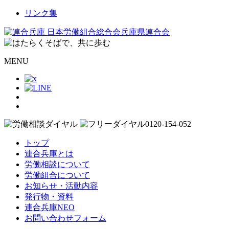
リンク集
MENU
トップ
連合兵庫とは
労働相談について
労働組合について
お知らせ・活動内容
発行物・資料
連合兵庫NEO
お問い合わせフォーム