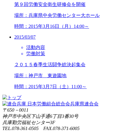
第９回労働安全衛生研修会を開催
場所：兵庫県中央労働センター大ホール
時間：2015年3月16日（月）14:00～
2015/03/07
活動内容
労働対策
２０１５春季生活闘争総決起集会
場所：神戸市 東遊園地
時間：2015年3月7日（土）11:00～
〒650－0011
神戸市中央区下山手通6丁目3番30号
兵庫勤労福祉センター3F
TEL.078-361-0505 FAX.078-371-6005